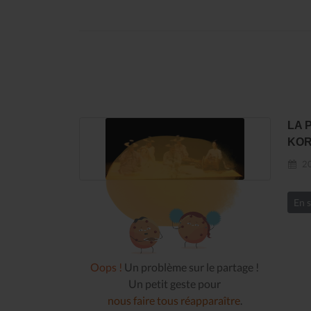
LA 
KOR
20
En s
Oops !
Un problème sur le partage !
Un petit geste pour
nous faire tous réapparaître
.