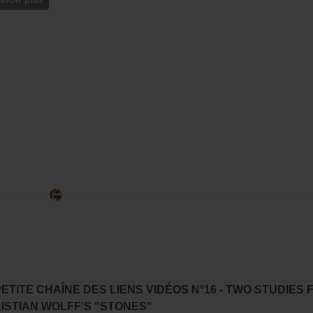
PETITE CHAÎNE DES LIENS VIDÉOS N°16 - TWO STUDIES 
ISTIAN WOLFF'S "STONES"