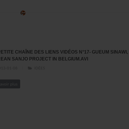
PETITE CHAÎNE DES LIENS VIDÉOS N°17- GUEUM SINAWI,
EAN SANJO PROJECT IN BELGIUM.AVI
13-01-08
IDÉES
avoir plus