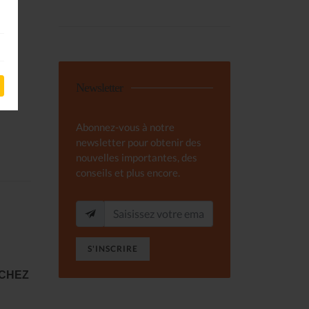
Newsletter
Abonnez-vous à notre
newsletter pour obtenir des
nouvelles importantes, des
conseils et plus encore.
S'INSCRIRE
 CHEZ