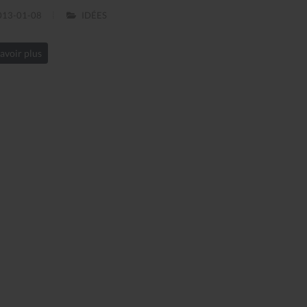
13-01-08
IDÉES
avoir plus
Le Journal n°44
Le Journal n°
Casserolade pour le roy
SPÉCIAL 30 AN