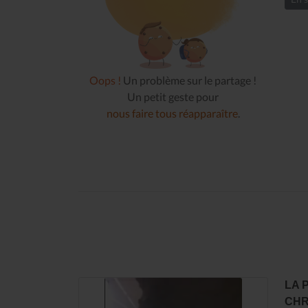
Oops !
Un problème sur le partage !
Un petit geste pour
nous faire tous réapparaître
.
LA 
CHR