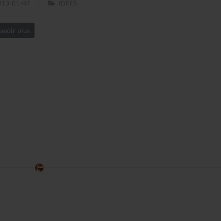
13-01-07
IDÉES
avoir plus