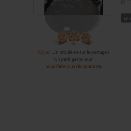
20
En s
Oops !
Un problème sur le partage !
Un petit geste pour
nous faire tous réapparaître
.