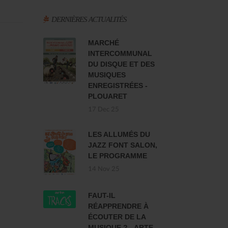
DERNIÈRES ACTUALITÉS
MARCHÉ
INTERCOMMUNAL
DU DISQUE ET DES
MUSIQUES
ENREGISTRÉES -
PLOUARET
17 Dec 25
LES ALLUMÉS DU
JAZZ FONT SALON,
LE PROGRAMME
14 Nov 25
FAUT-IL
RÉAPPRENDRE À
ÉCOUTER DE LA
MUSIQUE ? - ARTE