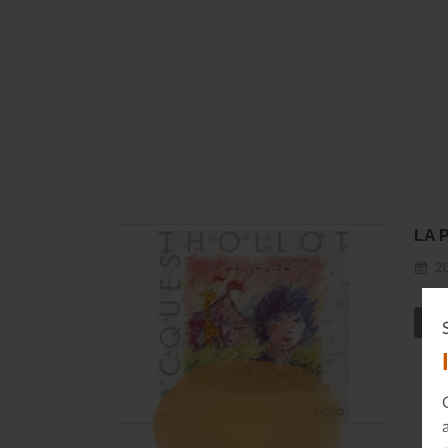
LA 
20
En s