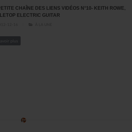
PETITE CHAÎNE DES LIENS VIDÉOS N°10- KEITH ROWE,
LETOP ELECTRIC GUITAR
12-12-16
À LA UNE
avoir plus