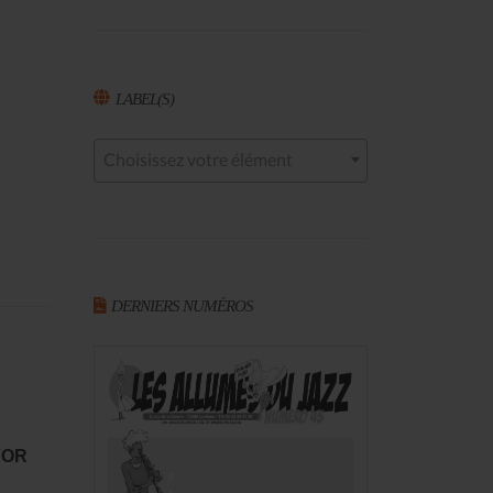
LABEL(S)
Choisissez votre élément
DERNIERS NUMÉROS
FOR