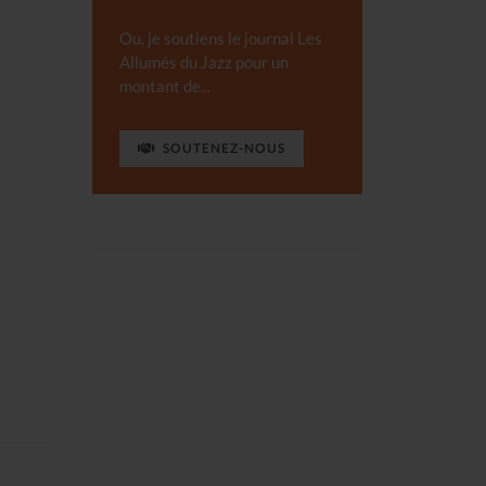
Ou, je soutiens le journal Les
Allumés du Jazz pour un
montant de...
SOUTENEZ-NOUS