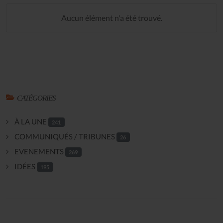
Aucun élément n'a été trouvé.
CATÉGORIES
À LA UNE
241
COMMUNIQUÉS / TRIBUNES
26
EVENEMENTS
269
IDÉES
195