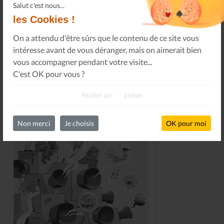
Salut c'est nous...
les Cookies !
DERNIERS NUMÉROS
On a attendu d'être sûrs que le contenu de ce site vous
intéresse avant de vous déranger, mais on aimerait bien
vous accompagner pendant votre visite...
C'est OK pour vous ?
Réalisé par
gizboo
Non merci
Je choisis
OK pour moi