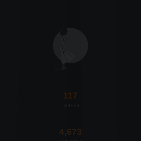
117
LABELS
4,673