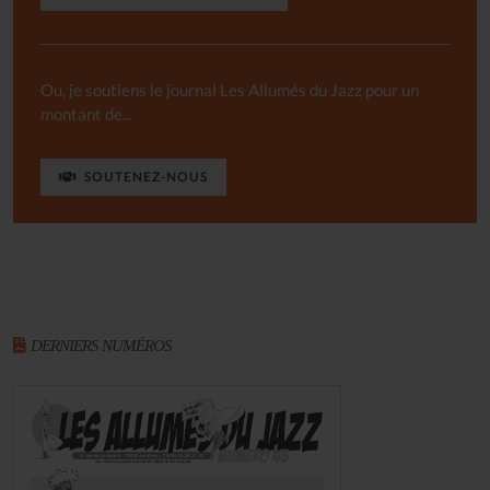
Ou, je soutiens le journal Les Allumés du Jazz pour un
montant de...
SOUTENEZ-NOUS
DERNIERS NUMÉROS