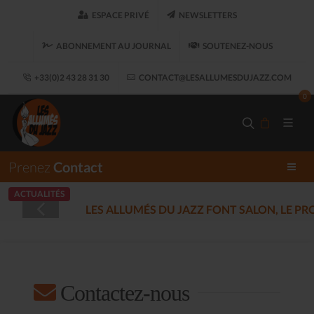
ESPACE PRIVÉ
NEWSLETTERS
ABONNEMENT AU JOURNAL
SOUTENEZ-NOUS
+33(0)2 43 28 31 30
CONTACT@LESALLUMESDUJAZZ.COM
0
Prenez
Contact
ACTUALITÉS
LES ALLUMÉS DU JAZZ FONT SALON, LE 
Contactez-nous