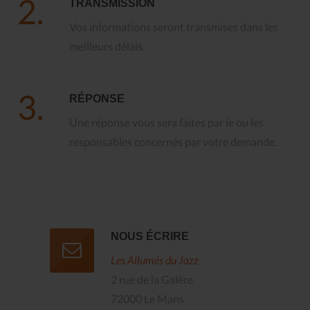
2.
TRANSMISSION
Vos informations seront transmises dans les
meilleurs délais.
3.
RÉPONSE
Une réponse vous sera faites par le ou les
responsables concernés par votre demande.
NOUS ÉCRIRE
Les Allumés du Jazz
2 rue de la Galère
72000 Le Mans