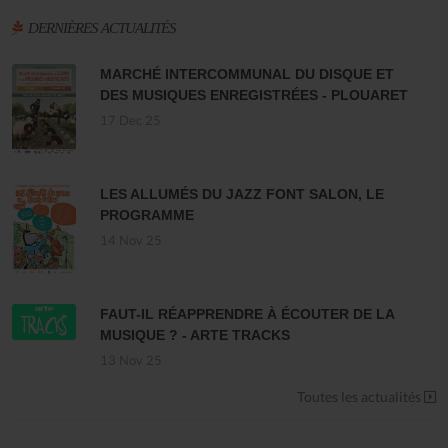
DERNIÈRES ACTUALITÉS
MARCHÉ INTERCOMMUNAL DU DISQUE ET
DES MUSIQUES ENREGISTRÉES - PLOUARET
17 Dec 25
LES ALLUMÉS DU JAZZ FONT SALON, LE
PROGRAMME
14 Nov 25
FAUT-IL RÉAPPRENDRE À ÉCOUTER DE LA
MUSIQUE ? - ARTE TRACKS
13 Nov 25
Toutes les actualités