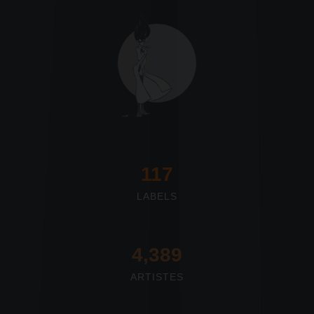
117
LABELS
4,673
ARTISTES