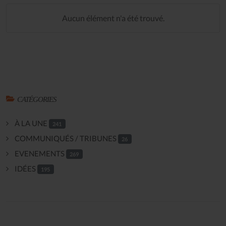
Aucun élément n'a été trouvé.
CATÉGORIES
À LA UNE
241
COMMUNIQUÉS / TRIBUNES
26
EVENEMENTS
269
IDÉES
195