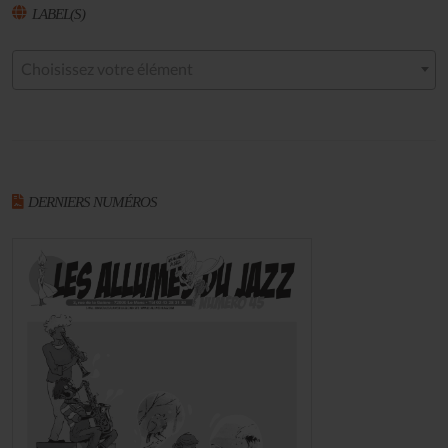
LABEL(S)
Choisissez votre élément
DERNIERS NUMÉROS