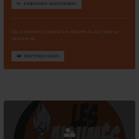
S'ABONNER
GRATUITEMENT
Ou, je soutiens le journal Les Allumés du Jazz pour un
montant de...
SOUTENEZ-NOUS
Connectez-vous