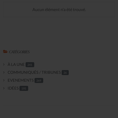
Aucun élément n'a été trouvé.
CATÉGORIES
À LA UNE
241
COMMUNIQUÉS / TRIBUNES
26
EVENEMENTS
269
IDÉES
195