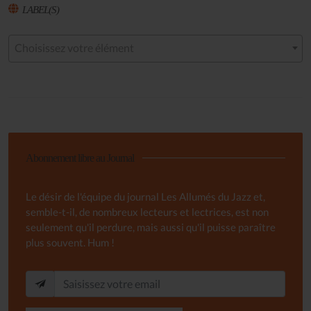
LABEL(S)
Choisissez votre élément
Abonnement libre au Journal
Le désir de l'équipe du journal Les Allumés du Jazz et,
semble-t-il, de nombreux lecteurs et lectrices, est non
seulement qu'il perdure, mais aussi qu'il puisse paraître
plus souvent. Hum !