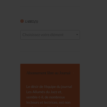
LABEL(S)
Choisissez votre élément
Abonnement libre au Journal
Le désir de l'équipe du journal
Les Allumés du Jazz et,
semble-t-il, de nombreux
lecteurs et lectrices, est non