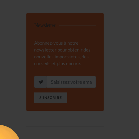
Newsletter
Abonnez-vous à notre
newsletter pour obtenir des
nouvelles importantes, des
conseils et plus encore.
S'INSCRIRE