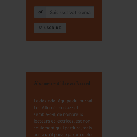
S'INSCRIRE
Abonnement libre au Journal
Le désir de l'équipe du journal
Les Allumés du Jazz et,
semble-t-il, de nombreux
lecteurs et lectrices, est non
seulement qu'il perdure, mais
aussi qu'il puisse paraître plus