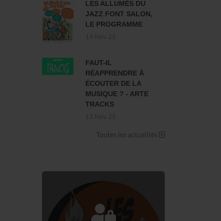
LES ALLUMÉS DU
JAZZ FONT SALON,
LE PROGRAMME
14 Nov 25
FAUT-IL
RÉAPPRENDRE À
ÉCOUTER DE LA
MUSIQUE ? - ARTE
TRACKS
13 Nov 25
Toutes les actualités