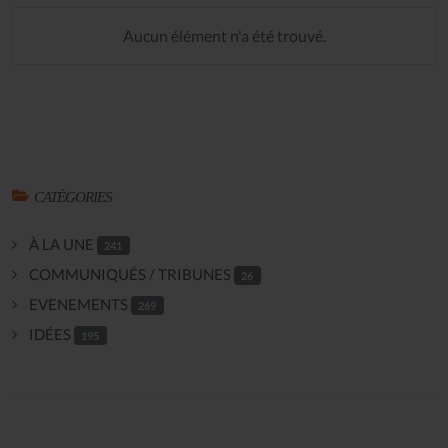
Aucun élément n'a été trouvé.
CATÉGORIES
À LA UNE
241
COMMUNIQUÉS / TRIBUNES
26
EVENEMENTS
269
IDÉES
195