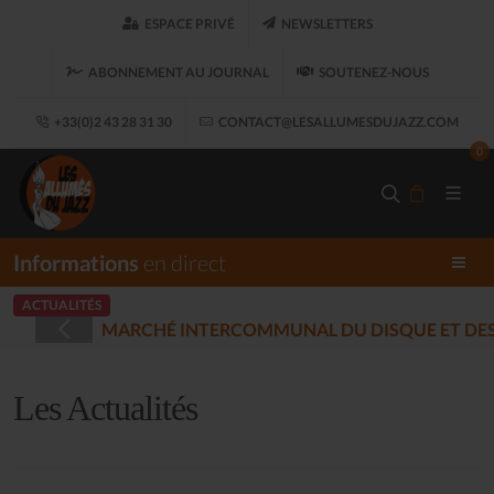
ESPACE PRIVÉ
NEWSLETTERS
ABONNEMENT AU JOURNAL
SOUTENEZ-NOUS
+33(0)2 43 28 31 30
CONTACT@LESALLUMESDUJAZZ.COM
0
Informations
en direct
ACTUALITÉS
STRÉES - PLOUARET
(2025-12-17)
Les Actualités