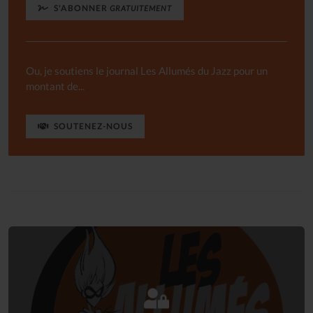
S'ABONNER
GRATUITEMENT
Ou, je soutiens le journal Les Allumés du Jazz pour un
montant de...
SOUTENEZ-NOUS
Connectez-vous