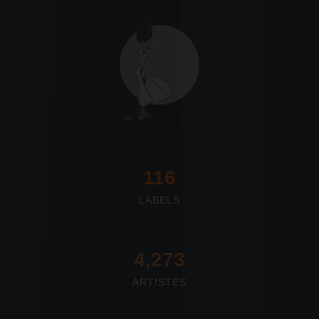
117
LABELS
4,673
ARTISTES