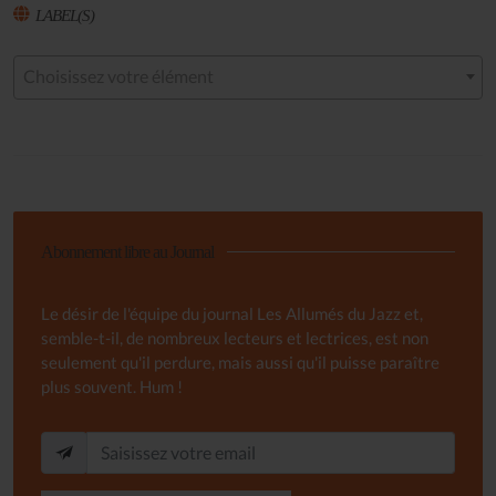
LABEL(S)
Choisissez votre élément
Abonnement libre au Journal
Le désir de l'équipe du journal Les Allumés du Jazz et,
semble-t-il, de nombreux lecteurs et lectrices, est non
seulement qu'il perdure, mais aussi qu'il puisse paraître
plus souvent. Hum !