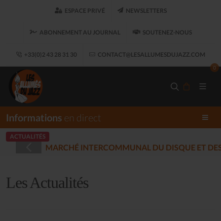
ESPACE PRIVÉ
NEWSLETTERS
ABONNEMENT AU JOURNAL
SOUTENEZ-NOUS
+33(0)2 43 28 31 30
CONTACT@LESALLUMESDUJAZZ.COM
0
Informations
en direct
ACTUALITÉS
 MUSIQUES ENREGISTRÉES - PLOUARET
(2025-12-17)
Les Actualités