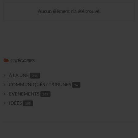
Aucun élément n'a été trouvé.
CATÉGORIES
À LA UNE
241
COMMUNIQUÉS / TRIBUNES
26
EVENEMENTS
269
IDÉES
195