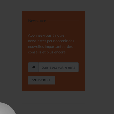
Newsletter
Abonnez-vous à notre
newsletter pour obtenir des
nouvelles importantes, des
conseils et plus encore.
S'INSCRIRE