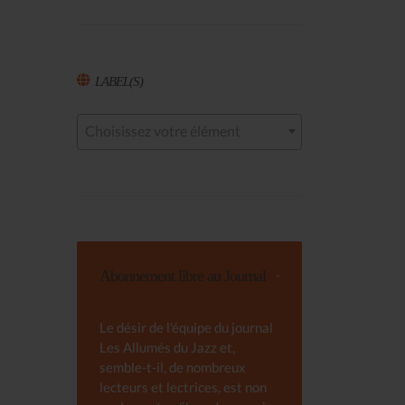
LABEL(S)
Choisissez votre élément
Abonnement libre au Journal
Le désir de l'équipe du journal
Les Allumés du Jazz et,
semble-t-il, de nombreux
lecteurs et lectrices, est non