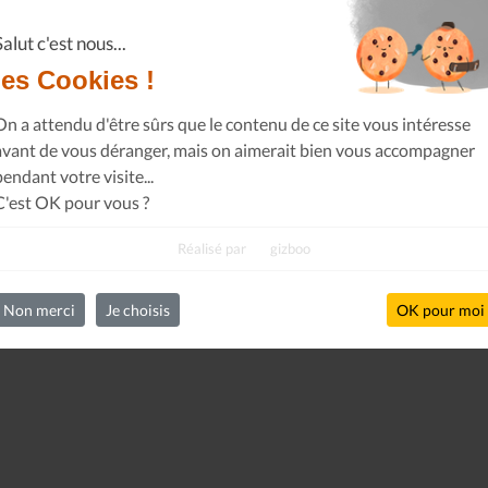
Salut c'est nous...
les Cookies !
On a attendu d'être sûrs que le contenu de ce site vous intéresse
avant de vous déranger, mais on aimerait bien vous accompagner
pendant votre visite...
C'est OK pour vous ?
Réalisé par
gizboo
Non merci
Je choisis
OK pour moi