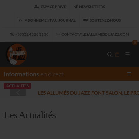
ESPACE PRIVÉ
NEWSLETTERS
ABONNEMENT AU JOURNAL
SOUTENEZ-NOUS
+33(0)2 43 28 31 30
CONTACT@LESALLUMESDUJAZZ.COM
0
Informations
en direct
ACTUALITÉS
LES ALLUMÉS DU JAZZ FONT SALON, LE 
Les Actualités