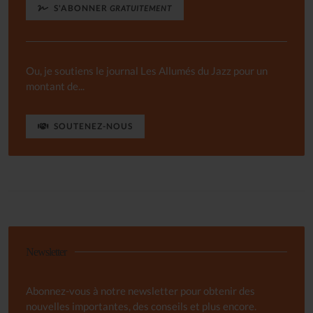
S'ABONNER
GRATUITEMENT
Ou, je soutiens le journal Les Allumés du Jazz pour un
montant de...
SOUTENEZ-NOUS
Newsletter
Abonnez-vous à notre newsletter pour obtenir des
nouvelles importantes, des conseils et plus encore.