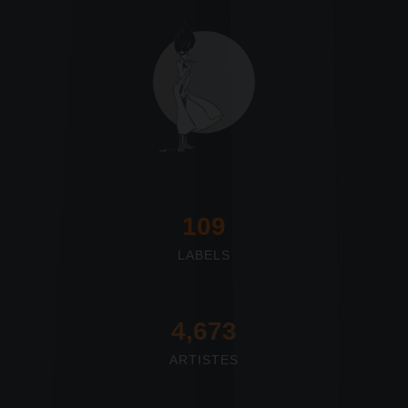
117
LABELS
4,673
ARTISTES