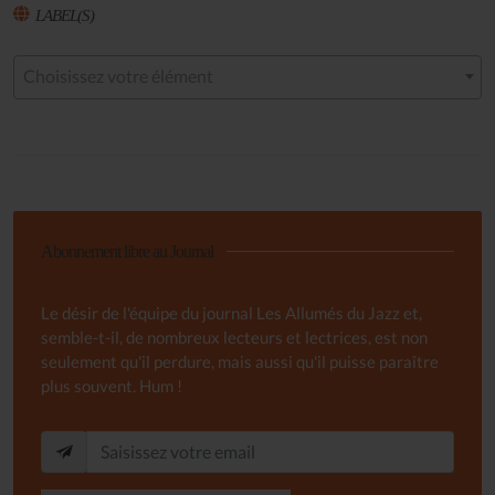
LABEL(S)
Choisissez votre élément
Abonnement libre au Journal
Le désir de l'équipe du journal Les Allumés du Jazz et,
semble-t-il, de nombreux lecteurs et lectrices, est non
seulement qu'il perdure, mais aussi qu'il puisse paraître
plus souvent. Hum !