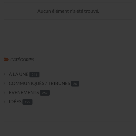
Aucun élément n'a été trouvé.
CATÉGORIES
À LA UNE
241
COMMUNIQUÉS / TRIBUNES
26
EVENEMENTS
269
IDÉES
195