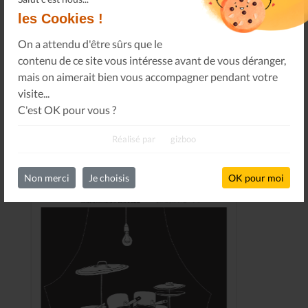
les Cookies !
On a attendu d'être sûrs que le
contenu de ce site vous intéresse avant de vous déranger,
mais on aimerait bien vous accompagner pendant votre
visite...
C'est OK pour vous ?
DERNIERS NUMÉROS
Réalisé par
gizboo
Non merci
Je choisis
OK pour moi