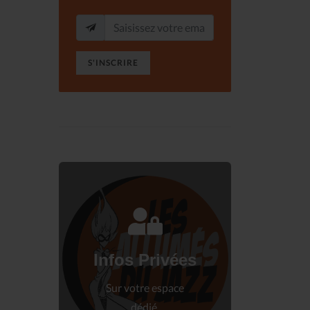
S'INSCRIRE
Connectez-vous
à votre espace privé.
Infos Privées
Connexion
Sur votre espace
dédié.