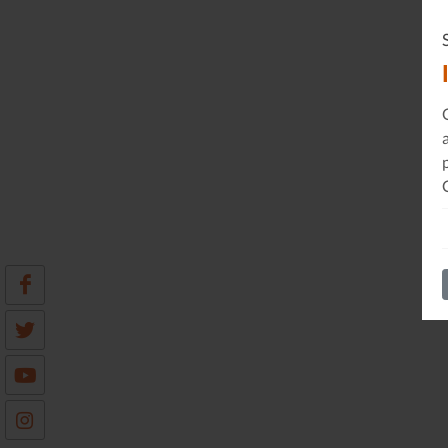
Le Journal n°45
Sonorama