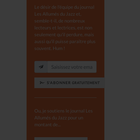
Le désir de l'équipe du journal
Les Allumés du Jazz et,
semble-t-il, de nombreux
lecteurs et lectrices, est non
seulement qu'il perdure, mais
aussi qu'il puisse paraître plus
souvent. Hum !
S'ABONNER
GRATUITEMENT
Ou, je soutiens le journal Les
Allumés du Jazz pour un
montant de...