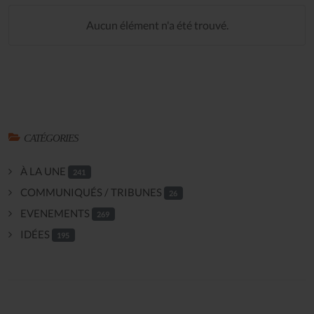
Aucun élément n'a été trouvé.
CATÉGORIES
À LA UNE
241
COMMUNIQUÉS / TRIBUNES
26
EVENEMENTS
269
IDÉES
195