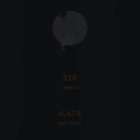
117
LABELS
4,673
ARTISTES