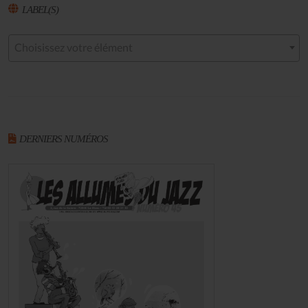
LABEL(S)
Choisissez votre élément
DERNIERS NUMÉROS