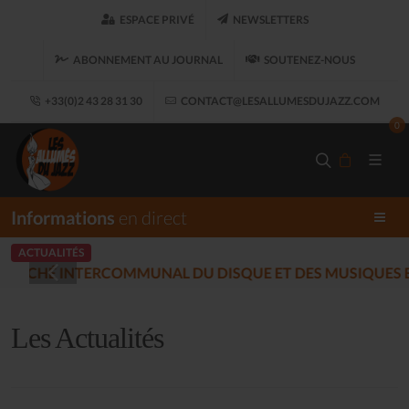
ESPACE PRIVÉ
NEWSLETTERS
ABONNEMENT AU JOURNAL
SOUTENEZ-NOUS
+33(0)2 43 28 31 30
CONTACT@LESALLUMESDUJAZZ.COM
0
Informations
en direct
ACTUALITÉS
LES ALLUMÉS DU JAZZ 
Les Actualités