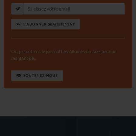
S'ABONNER
GRATUITEMENT
Ou, je soutiens le journal Les Allumés du Jazz pour un
montant de...
SOUTENEZ-NOUS