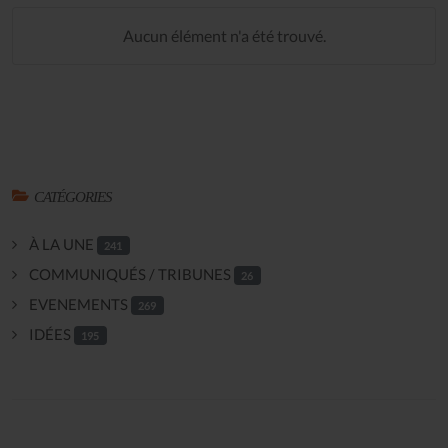
Aucun élément n'a été trouvé.
CATÉGORIES
À LA UNE
241
COMMUNIQUÉS / TRIBUNES
26
EVENEMENTS
269
IDÉES
195