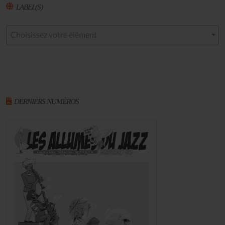
LABEL(S)
Choisissez votre élément
DERNIERS NUMÉROS