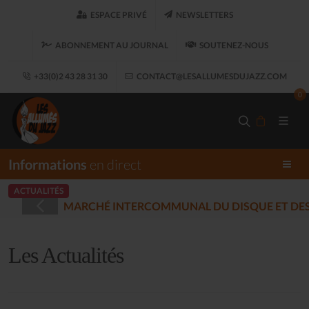
ESPACE PRIVÉ
NEWSLETTERS
ABONNEMENT AU JOURNAL
SOUTENEZ-NOUS
+33(0)2 43 28 31 30
CONTACT@LESALLUMESDUJAZZ.COM
0
Informations
en direct
ACTUALITÉS
STRÉES - PLOUARET
(2025-12-17)
Les Actualités