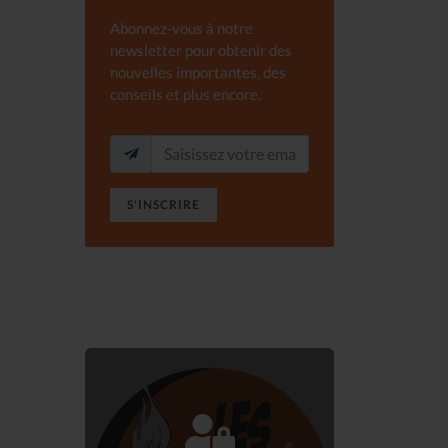
Abonnez-vous à notre
newsletter pour obtenir des
nouvelles importantes, des
conseils et plus encore.
S'INSCRIRE