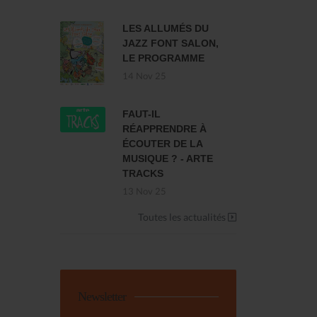
LES ALLUMÉS DU
JAZZ FONT SALON,
LE PROGRAMME
14 Nov 25
FAUT-IL
RÉAPPRENDRE À
ÉCOUTER DE LA
MUSIQUE ? - ARTE
TRACKS
13 Nov 25
Toutes les actualités
Newsletter