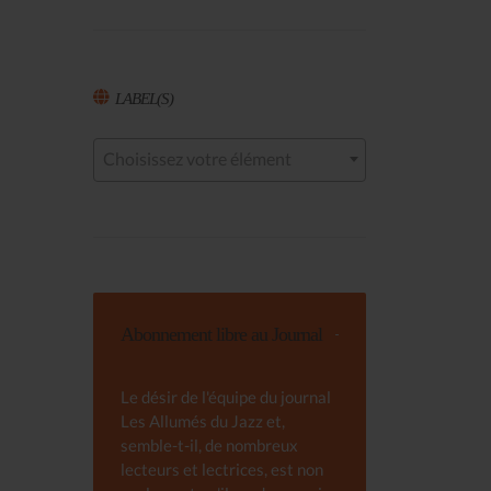
LABEL(S)
Choisissez votre élément
Abonnement libre au Journal
Le désir de l'équipe du journal
Les Allumés du Jazz et,
semble-t-il, de nombreux
lecteurs et lectrices, est non