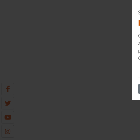
Le Journal n°45
Sonorama