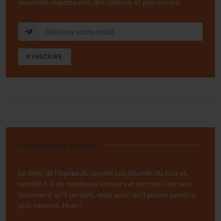
nouvelles importantes, des conseils et plus encore.
S'INSCRIRE
Abonnement libre au Journal
Le désir de l'équipe du journal Les Allumés du Jazz et,
semble-t-il, de nombreux lecteurs et lectrices, est non
seulement qu'il perdure, mais aussi qu'il puisse paraître
plus souvent. Hum !