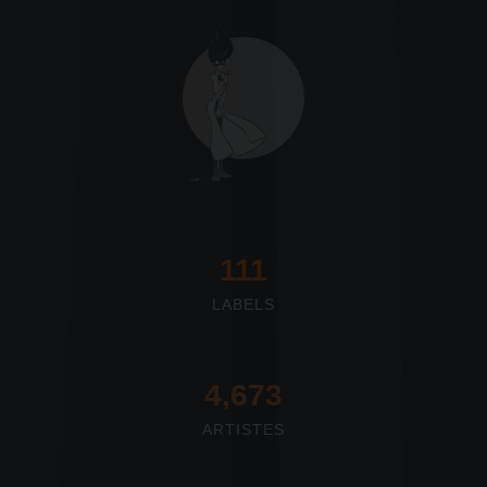
117
LABELS
4,673
ARTISTES