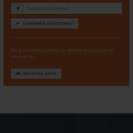
S'ABONNER
GRATUITEMENT
Ou, je soutiens le journal Les Allumés du Jazz pour un
montant de...
SOUTENEZ-NOUS