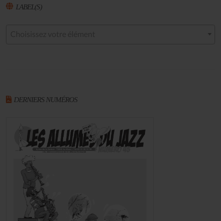
LABEL(S)
Choisissez votre élément
DERNIERS NUMÉROS