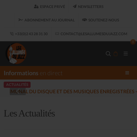
ESPACE PRIVÉ
NEWSLETTERS
ABONNEMENT AU JOURNAL
SOUTENEZ-NOUS
+33(0)2 43 28 31 30
CONTACT@LESALLUMESDUJAZZ.COM
0
Informations
en direct
ACTUALITÉS
LES ALLUMÉS DU JAZZ FONT S
Les Actualités