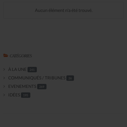
Aucun élément n'a été trouvé.
CATÉGORIES
À LA UNE
241
COMMUNIQUÉS / TRIBUNES
26
EVENEMENTS
269
IDÉES
195