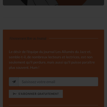
Abonnement libre au Journal
Le désir de l'équipe du journal Les Allumés du Jazz et,
semble-t-il, de nombreux lecteurs et lectrices, est non
seulement qu'il perdure, mais aussi qu'il puisse paraître
plus souvent. Hum !
S'ABONNER
GRATUITEMENT