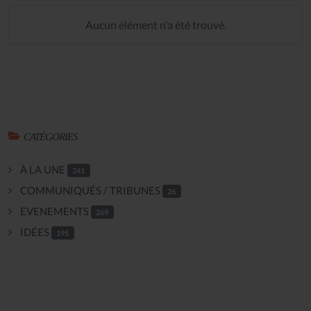
Aucun élément n'a été trouvé.
CATÉGORIES
À LA UNE
241
COMMUNIQUÉS / TRIBUNES
26
EVENEMENTS
269
IDÉES
195