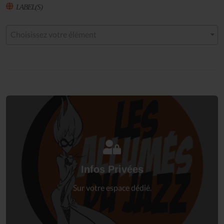
LABEL(S)
Choisissez votre élément
Connectez-vous
à votre espace privé.
Infos Privées
Connexion
Sur votre espace dédié.