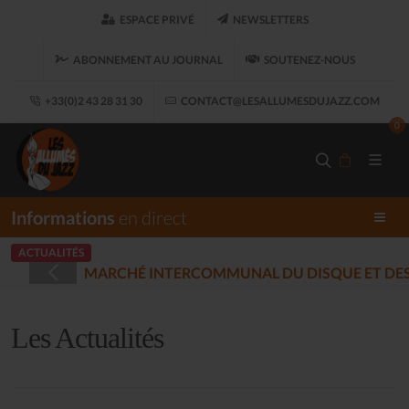
ESPACE PRIVÉ
NEWSLETTERS
ABONNEMENT AU JOURNAL
SOUTENEZ-NOUS
+33(0)2 43 28 31 30
CONTACT@LESALLUMESDUJAZZ.COM
0
Informations
en direct
ACTUALITÉS
REGISTRÉES - PLOUARET
(2025-12-17)
Les Actualités