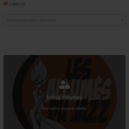
LABEL(S)
Choisissez votre élément
Connectez-vous
à votre espace privé.
Infos Privées
Connexion
Sur votre espace dédié.