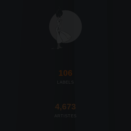
117
LABELS
4,673
ARTISTES