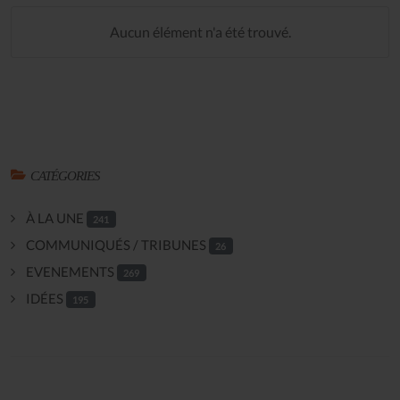
Aucun élément n'a été trouvé.
CATÉGORIES
À LA UNE
241
COMMUNIQUÉS / TRIBUNES
26
EVENEMENTS
269
IDÉES
195