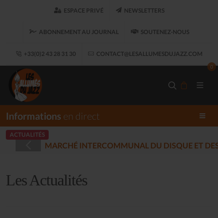
ESPACE PRIVÉ
NEWSLETTERS
ABONNEMENT AU JOURNAL
SOUTENEZ-NOUS
+33(0)2 43 28 31 30
CONTACT@LESALLUMESDUJAZZ.COM
0
Informations
en direct
ACTUALITÉS
STRÉES - PLOUARET
(2025-12-17)
Les Actualités