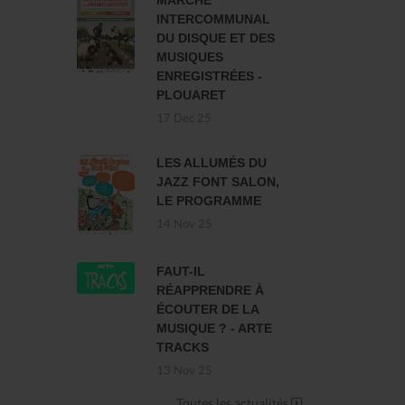
MARCHÉ
INTERCOMMUNAL
DU DISQUE ET DES
MUSIQUES
ENREGISTRÉES -
PLOUARET
17 Dec 25
LES ALLUMÉS DU
JAZZ FONT SALON,
LE PROGRAMME
14 Nov 25
FAUT-IL
RÉAPPRENDRE À
ÉCOUTER DE LA
MUSIQUE ? - ARTE
TRACKS
13 Nov 25
Toutes les actualités