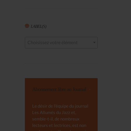
LABEL(S)
Choisissez votre élément
Abonnement libre au Journal
Le désir de l'équipe du journal
Les Allumés du Jazz et,
semble-t-il, de nombreux
lecteurs et lectrices, est non