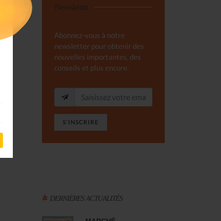
Newsletter
Abonnez-vous à notre
newsletter pour obtenir des
nouvelles importantes, des
conseils et plus encore.
S'INSCRIRE
DERNIÈRES ACTUALITÉS