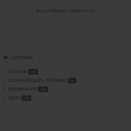
Aucun élément n'a été trouvé.
CATÉGORIES
À LA UNE
241
COMMUNIQUÉS / TRIBUNES
26
EVENEMENTS
269
IDÉES
195