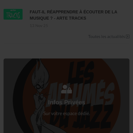
FAUT-IL RÉAPPRENDRE À ÉCOUTER DE LA
MUSIQUE ? - ARTE TRACKS
13 Nov 25
Toutes les actualités
Connectez-vous
à votre espace privé.
Infos Privées
Connexion
Sur votre espace dédié.