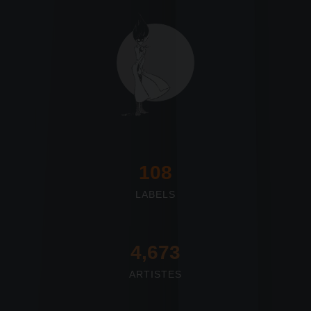
117
LABELS
4,673
ARTISTES