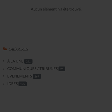
Aucun élément n'a été trouvé.
CATÉGORIES
À LA UNE
241
COMMUNIQUÉS / TRIBUNES
26
EVENEMENTS
269
IDÉES
195