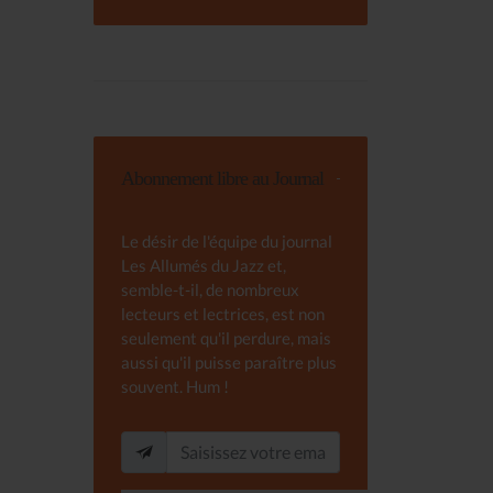
Abonnement libre au Journal
Le désir de l'équipe du journal
Les Allumés du Jazz et,
semble-t-il, de nombreux
lecteurs et lectrices, est non
seulement qu'il perdure, mais
aussi qu'il puisse paraître plus
souvent. Hum !