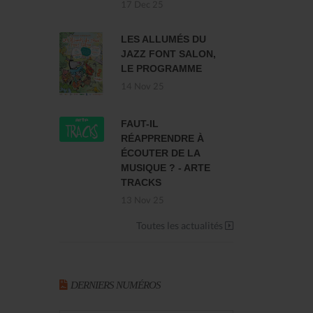
17 Dec 25
LES ALLUMÉS DU
JAZZ FONT SALON,
LE PROGRAMME
14 Nov 25
FAUT-IL
RÉAPPRENDRE À
ÉCOUTER DE LA
MUSIQUE ? - ARTE
TRACKS
13 Nov 25
Toutes les actualités
DERNIERS NUMÉROS