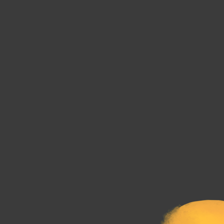
Le Journal n°44
Le Journal n°