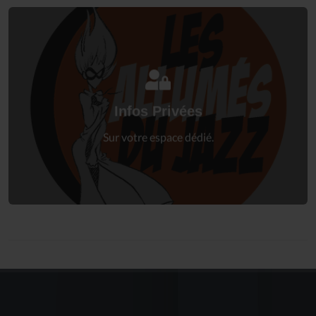
Connectez-vous
à votre espace privé.
Infos Privées
Connexion
Sur votre espace dédié.