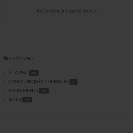
Aucun élément n'a été trouvé.
CATÉGORIES
À LA UNE
241
COMMUNIQUÉS / TRIBUNES
26
EVENEMENTS
269
IDÉES
195