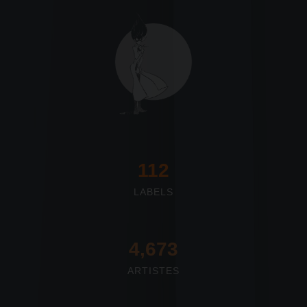
117
LABELS
4,673
ARTISTES