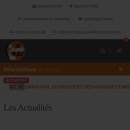
ESPACE PRIVÉ
NEWSLETTERS
ABONNEMENT AU JOURNAL
SOUTENEZ-NOUS
+33(0)2 43 28 31 30
CONTACT@LESALLUMESDUJAZZ.COM
0
Informations
en direct
ACTUALITÉS
LES ALLUMÉS DU JAZZ FO
Les Actualités