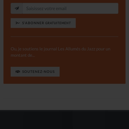
S'ABONNER
GRATUITEMENT
Ou, je soutiens le journal Les Allumés du Jazz pour un
montant de...
SOUTENEZ-NOUS