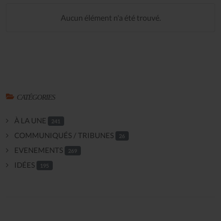
Aucun élément n'a été trouvé.
CATÉGORIES
À LA UNE
241
COMMUNIQUÉS / TRIBUNES
26
EVENEMENTS
269
IDÉES
195