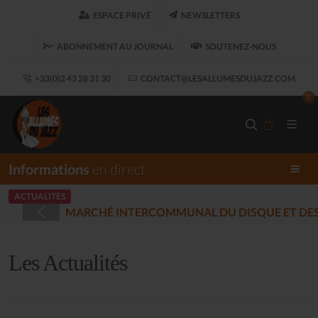
ESPACE PRIVÉ
NEWSLETTERS
ABONNEMENT AU JOURNAL
SOUTENEZ-NOUS
+33(0)2 43 28 31 30
CONTACT@LESALLUMESDUJAZZ.COM
0
Informations
en direct
ACTUALITÉS
ÉES - PLOUARET
(2025-12-17)
Les Actualités