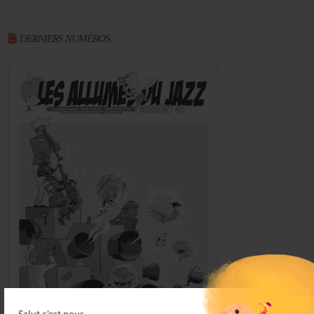
DERNIERS NUMÉROS
Salut c'est nous...