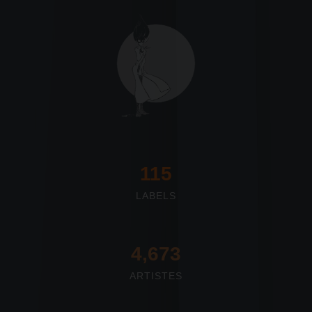
117
LABELS
4,673
ARTISTES