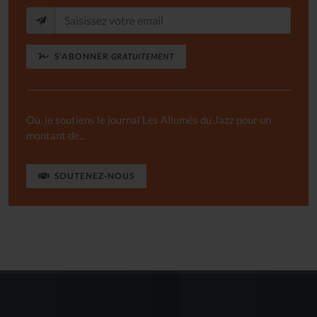
S'ABONNER
GRATUITEMENT
Ou, je soutiens le journal Les Allumés du Jazz pour un
montant de...
SOUTENEZ-NOUS