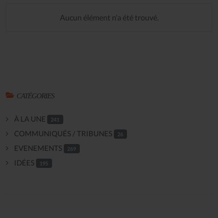
Aucun élément n'a été trouvé.
CATÉGORIES
À LA UNE
241
COMMUNIQUÉS / TRIBUNES
26
EVENEMENTS
269
IDÉES
195