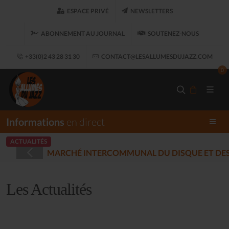
ESPACE PRIVÉ
NEWSLETTERS
ABONNEMENT AU JOURNAL
SOUTENEZ-NOUS
+33(0)2 43 28 31 30
CONTACT@LESALLUMESDUJAZZ.COM
0
Informations
en direct
ACTUALITÉS
ET
LES ALLUM
(2025-12-17)
Les Actualités