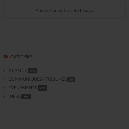
Aucun élément n'a été trouvé.
CATÉGORIES
À LA UNE
241
COMMUNIQUÉS / TRIBUNES
26
EVENEMENTS
269
IDÉES
195