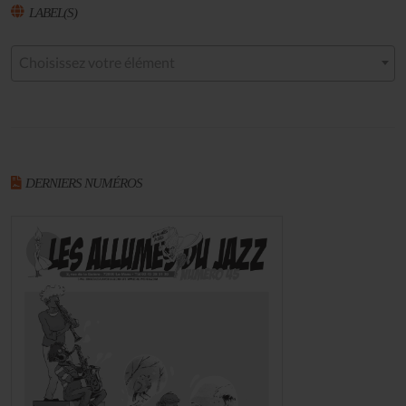
LABEL(S)
Choisissez votre élément
DERNIERS NUMÉROS