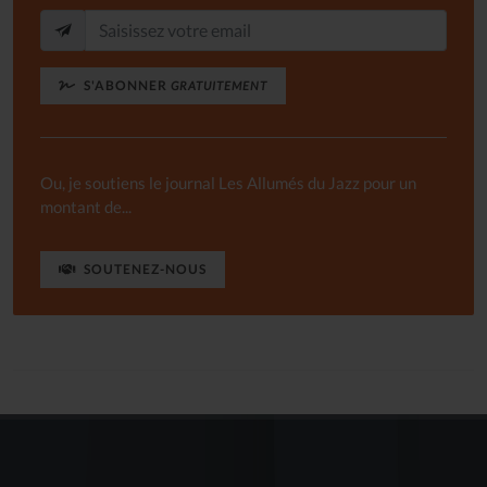
S'ABONNER
GRATUITEMENT
Ou, je soutiens le journal Les Allumés du Jazz pour un
montant de...
SOUTENEZ-NOUS