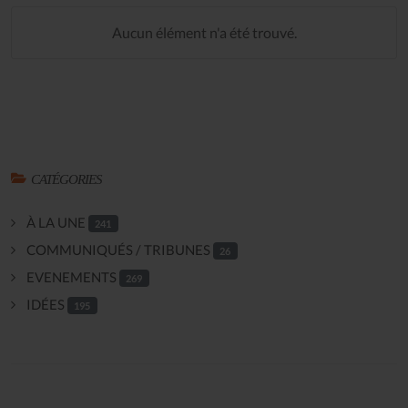
Aucun élément n'a été trouvé.
CATÉGORIES
À LA UNE
241
COMMUNIQUÉS / TRIBUNES
26
EVENEMENTS
269
IDÉES
195