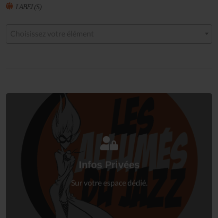
LABEL(S)
Choisissez votre élément
Connectez-vous
à votre espace privé.
Infos Privées
Connexion
Sur votre espace dédié.