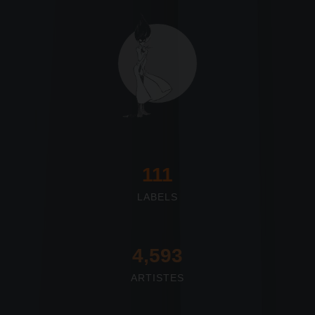
117
LABELS
4,673
ARTISTES