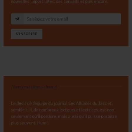
nouvelles importantes, des conseils et plus encore.
S'INSCRIRE
Abonnement libre au Journal
Le désir de l'équipe du journal Les Allumés du Jazz et,
semble-t-il, de nombreux lecteurs et lectrices, est non
seulement qu'il perdure, mais aussi qu'il puisse paraître
plus souvent. Hum !