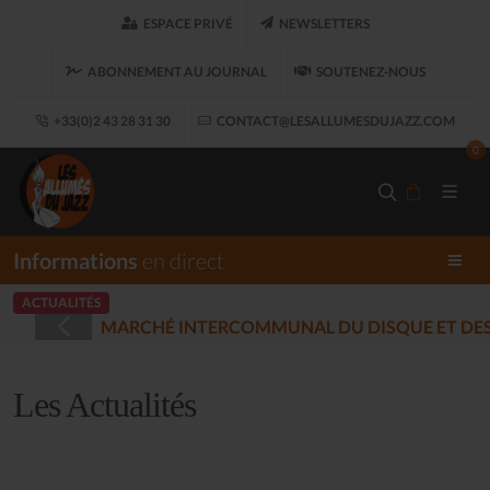
ESPACE PRIVÉ
NEWSLETTERS
ABONNEMENT AU JOURNAL
SOUTENEZ-NOUS
+33(0)2 43 28 31 30
CONTACT@LESALLUMESDUJAZZ.COM
0
Informations
en direct
ACTUALITÉS
REGISTRÉES - PLOUARET
(2025-12-17)
Les Actualités