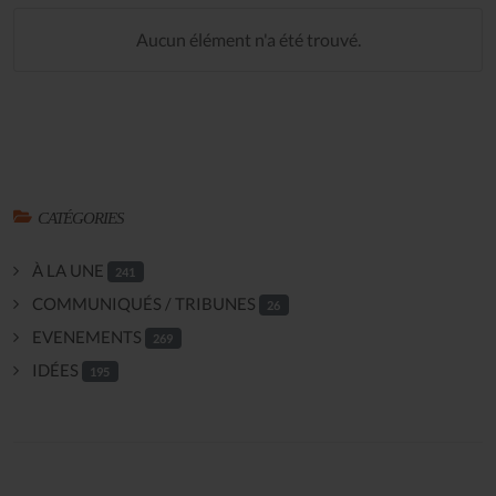
Aucun élément n'a été trouvé.
CATÉGORIES
À LA UNE
241
COMMUNIQUÉS / TRIBUNES
26
EVENEMENTS
269
IDÉES
195