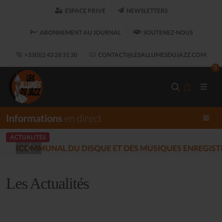
ESPACE PRIVÉ
NEWSLETTERS
ABONNEMENT AU JOURNAL
SOUTENEZ-NOUS
+33(0)2 43 28 31 30
CONTACT@LESALLUMESDUJAZZ.COM
0
Informations
en direct
ACTUALITÉS
LES ALLUMÉS DU JAZZ FONT SA
Les Actualités