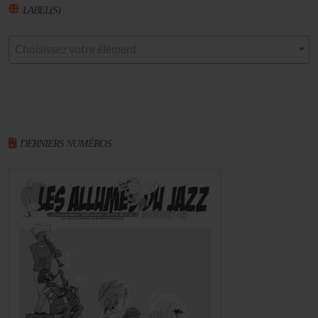
LABEL(S)
Choisissez votre élément
DERNIERS NUMÉROS