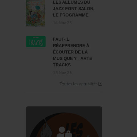
LES ALLUMÉS DU
JAZZ FONT SALON,
LE PROGRAMME
14 Nov 25
FAUT-IL
RÉAPPRENDRE À
ÉCOUTER DE LA
MUSIQUE ? - ARTE
TRACKS
13 Nov 25
Toutes les actualités