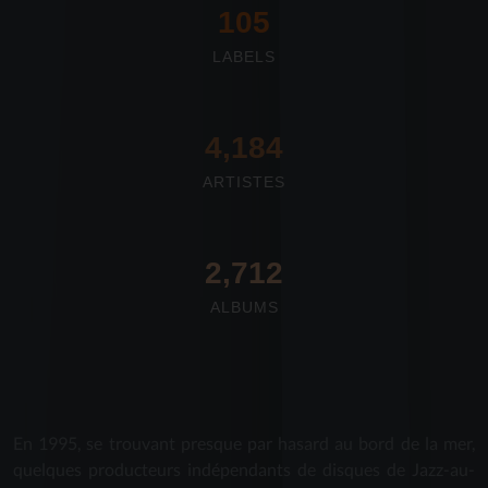
117
LABELS
4,673
ARTISTES
2,712
ALBUMS
En 1995, se trouvant presque par hasard au bord de la mer,
quelques producteurs indépendants de disques de Jazz-au-