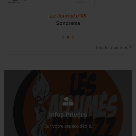
Le Journal n°45
Sonorama
Tous les numéros
Connectez-vous
à votre espace privé.
Infos Privées
Connexion
Sur votre espace dédié.