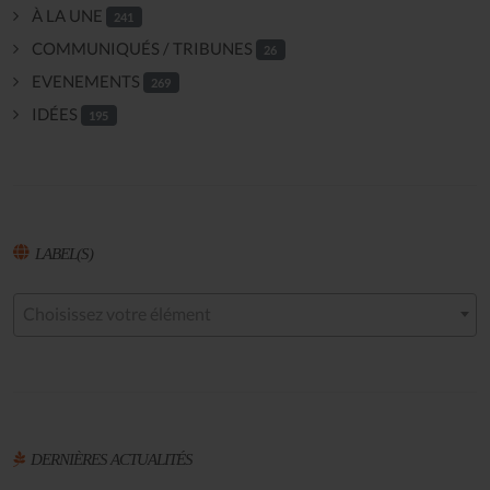
À LA UNE
241
COMMUNIQUÉS / TRIBUNES
26
EVENEMENTS
269
IDÉES
195
LABEL(S)
Choisissez votre élément
DERNIÈRES ACTUALITÉS