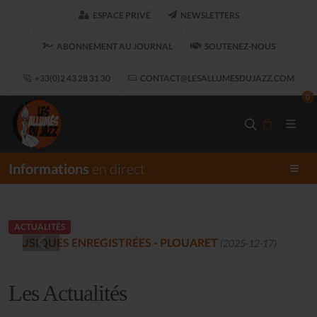
ESPACE PRIVÉ
NEWSLETTERS
ABONNEMENT AU JOURNAL
SOUTENEZ-NOUS
+33(0)2 43 28 31 30
CONTACT@LESALLUMESDUJAZZ.COM
0
Informations
en direct
ACTUALITÉS
LES ALLUMÉS DU JAZZ FONT SALON, 
Les Actualités