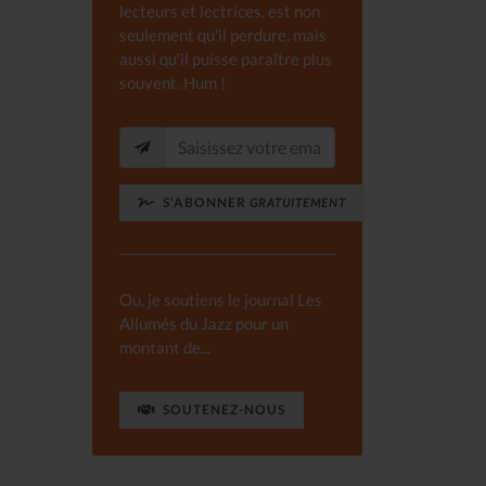
lecteurs et lectrices, est non
seulement qu'il perdure, mais
aussi qu'il puisse paraître plus
souvent. Hum !
S'ABONNER
GRATUITEMENT
Ou, je soutiens le journal Les
Allumés du Jazz pour un
montant de...
SOUTENEZ-NOUS