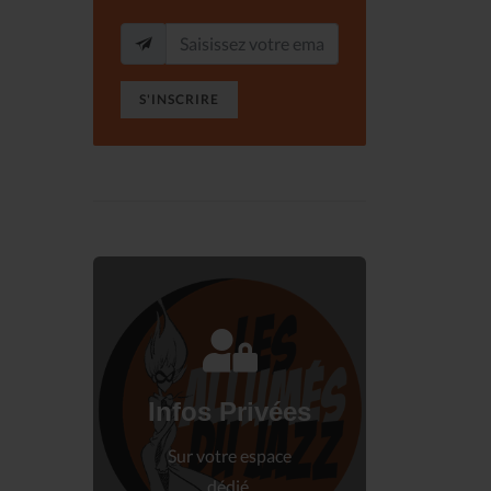
S'INSCRIRE
Connectez-vous
à votre espace privé.
Infos Privées
Connexion
Sur votre espace
dédié.