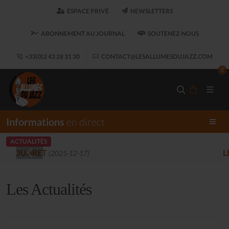
ESPACE PRIVÉ
NEWSLETTERS
ABONNEMENT AU JOURNAL
SOUTENEZ-NOUS
+33(0)2 43 28 31 30
CONTACT@LESALLUMESDUJAZZ.COM
0
Informations
en direct
ACTUALITÉS
LES ALLUMÉS DU JAZZ FONT SALON, LE
Les Actualités