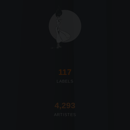
117
LABELS
4,673
ARTISTES