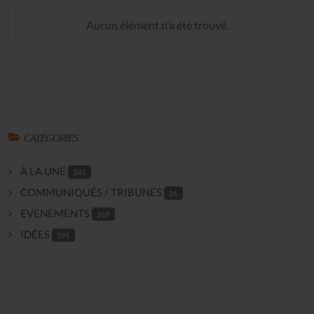
Aucun élément n'a été trouvé.
CATÉGORIES
À LA UNE
241
COMMUNIQUÉS / TRIBUNES
26
EVENEMENTS
269
IDÉES
195