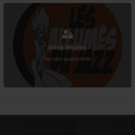
Connectez-vous
à votre espace privé.
Infos Privées
Connexion
Sur votre espace dédié.