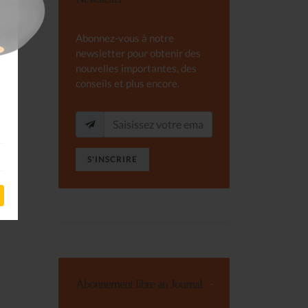
Abonnez-vous à notre
newsletter pour obtenir des
nouvelles importantes, des
conseils et plus encore.
S'INSCRIRE
Abonnement libre au Journal