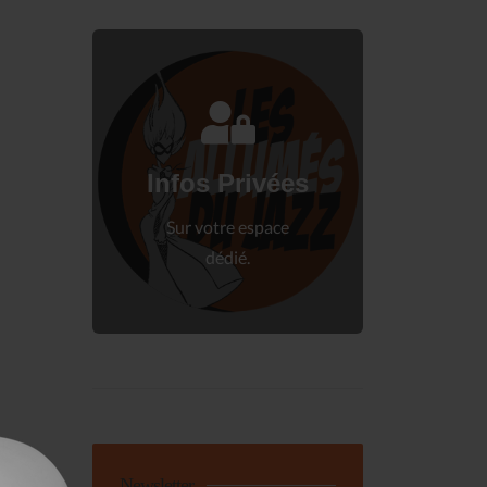
Connectez-vous
à votre espace privé.
Infos Privées
Connexion
Sur votre espace
dédié.
Newsletter