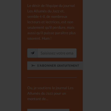
Le désir de l'équipe du journal
Les Allumés du Jazz et,
semble-t-il, de nombreux
lecteurs et lectrices, est non
seulement qu'il perdure, mais
aussi qu'il puisse paraître plus
souvent. Hum !
S'ABONNER
GRATUITEMENT
Ou, je soutiens le journal Les
Allumés du Jazz pour un
montant de...