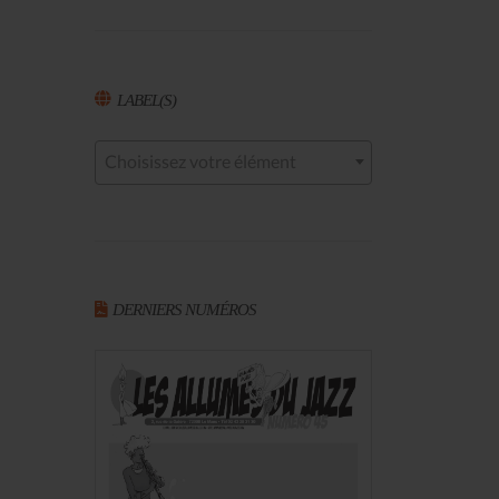
LABEL(S)
Choisissez votre élément
DERNIERS NUMÉROS