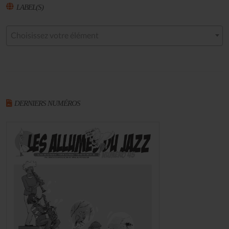
LABEL(S)
Choisissez votre élément
DERNIERS NUMÉROS