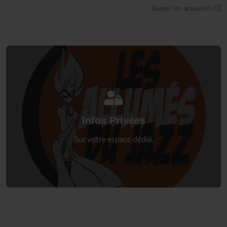
Toutes les actualités
Connectez-vous
à votre espace privé.
Infos Privées
Connexion
Sur votre espace dédié.