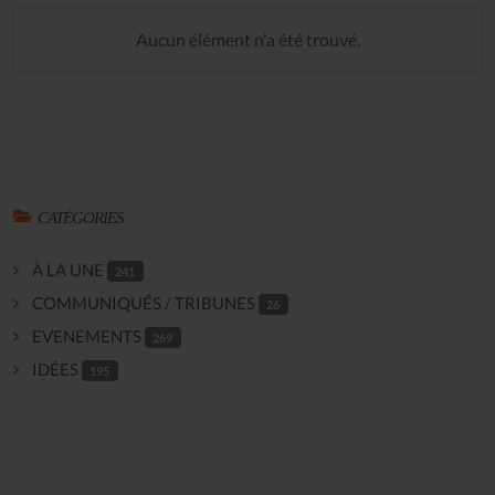
Aucun élément n'a été trouvé.
CATÉGORIES
À LA UNE
241
COMMUNIQUÉS / TRIBUNES
26
EVENEMENTS
269
IDÉES
195