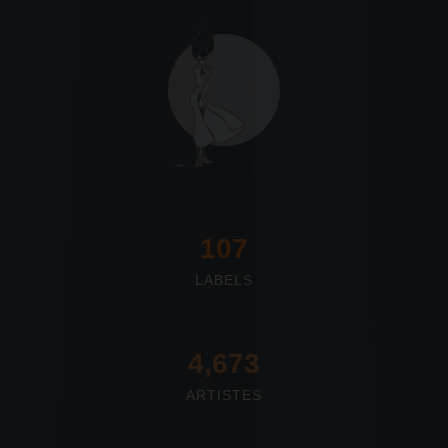
117
LABELS
4,673
ARTISTES