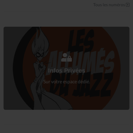
Tous les numéros
Connectez-vous
à votre espace privé.
Infos Privées
Connexion
Sur votre espace dédié.