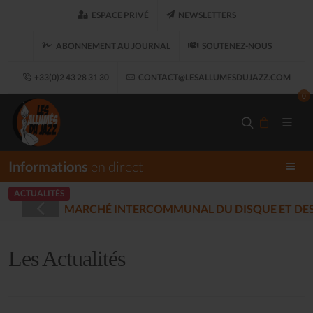
ESPACE PRIVÉ
NEWSLETTERS
ABONNEMENT AU JOURNAL
SOUTENEZ-NOUS
+33(0)2 43 28 31 30
CONTACT@LESALLUMESDUJAZZ.COM
0
Informations
en direct
ACTUALITÉS
STRÉES - PLOUARET
(2025-12-17)
Les Actualités