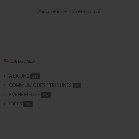
Aucun élément n'a été trouvé.
CATÉGORIES
À LA UNE
241
COMMUNIQUÉS / TRIBUNES
26
EVENEMENTS
269
IDÉES
195