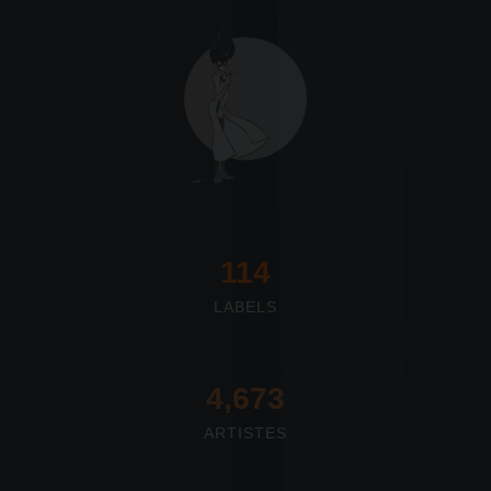
117
LABELS
4,673
ARTISTES