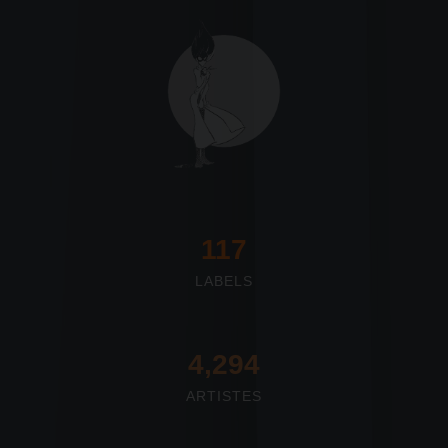
117
LABELS
4,673
ARTISTES