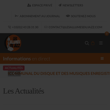
ESPACE PRIVÉ
NEWSLETTERS
ABONNEMENT AU JOURNAL
SOUTENEZ-NOUS
+33(0)2 43 28 31 30
CONTACT@LESALLUMESDUJAZZ.COM
0
Informations
en direct
ACTUALITÉS
LES ALLUMÉS DU JAZZ FON
Les Actualités