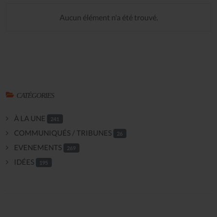
Aucun élément n'a été trouvé.
CATÉGORIES
À LA UNE
241
COMMUNIQUÉS / TRIBUNES
26
EVENEMENTS
269
IDÉES
195