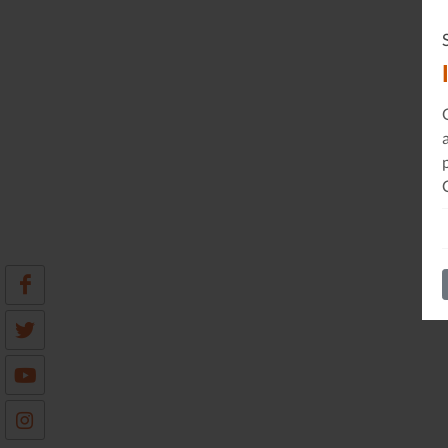
Le Journal n°45
Sonorama