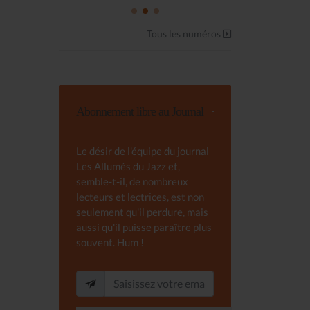
Tous les numéros
Abonnement libre au Journal
Le désir de l'équipe du journal
Les Allumés du Jazz et,
semble-t-il, de nombreux
lecteurs et lectrices, est non
seulement qu'il perdure, mais
aussi qu'il puisse paraître plus
souvent. Hum !