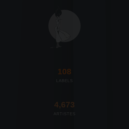
117
LABELS
4,673
ARTISTES