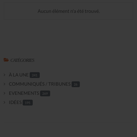
Aucun élément n'a été trouvé.
CATÉGORIES
À LA UNE
241
COMMUNIQUÉS / TRIBUNES
26
EVENEMENTS
269
IDÉES
195