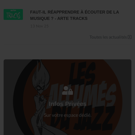
FAUT-IL RÉAPPRENDRE À ÉCOUTER DE LA
MUSIQUE ? - ARTE TRACKS
13 Nov 25
Toutes les actualités
Connectez-vous
à votre espace privé.
Infos Privées
Connexion
Sur votre espace dédié.