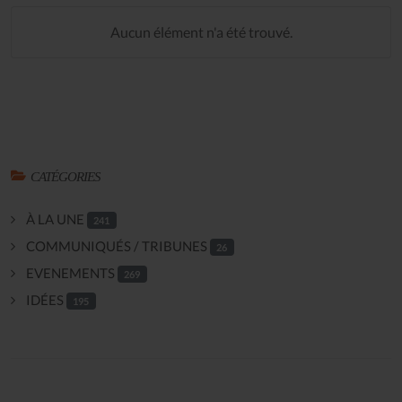
Aucun élément n'a été trouvé.
CATÉGORIES
À LA UNE
241
COMMUNIQUÉS / TRIBUNES
26
EVENEMENTS
269
IDÉES
195