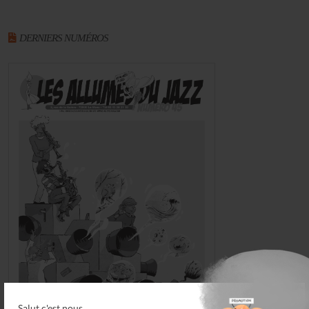
DERNIERS NUMÉROS
Salut c'est nous...