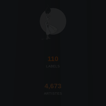
117
LABELS
4,673
ARTISTES