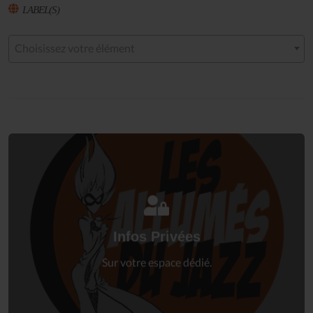
LABEL(S)
Choisissez votre élément
Connectez-vous
à votre espace privé.
Infos Privées
Connexion
Sur votre espace dédié.