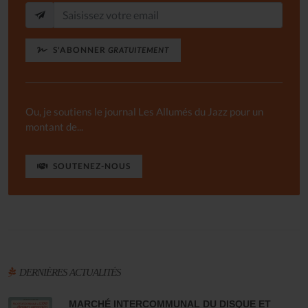
S'ABONNER
GRATUITEMENT
Ou, je soutiens le journal Les Allumés du Jazz pour un
montant de...
SOUTENEZ-NOUS
DERNIÈRES ACTUALITÉS
MARCHÉ INTERCOMMUNAL DU DISQUE ET