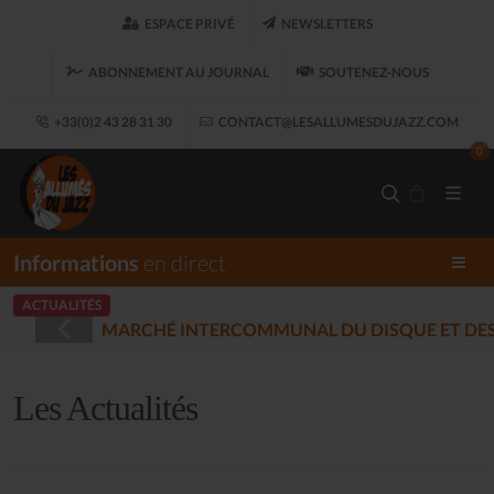
ESPACE PRIVÉ
NEWSLETTERS
ABONNEMENT AU JOURNAL
SOUTENEZ-NOUS
+33(0)2 43 28 31 30
CONTACT@LESALLUMESDUJAZZ.COM
0
Informations
en direct
ACTUALITÉS
REGISTRÉES - PLOUARET
(2025-12-17)
Les Actualités