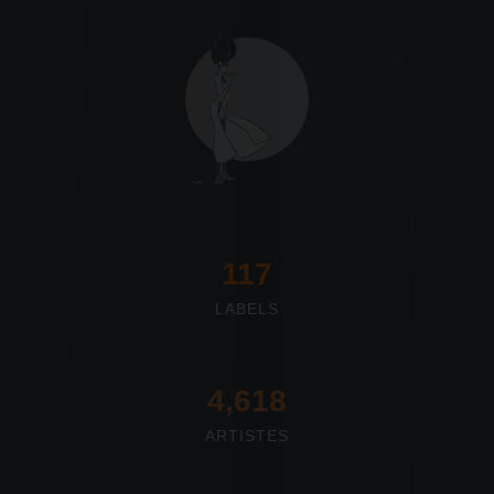
117
LABELS
4,673
ARTISTES