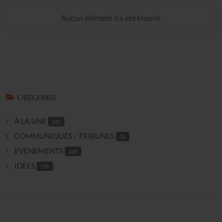
Aucun élément n'a été trouvé.
CATÉGORIES
À LA UNE
241
COMMUNIQUÉS / TRIBUNES
26
EVENEMENTS
269
IDÉES
195