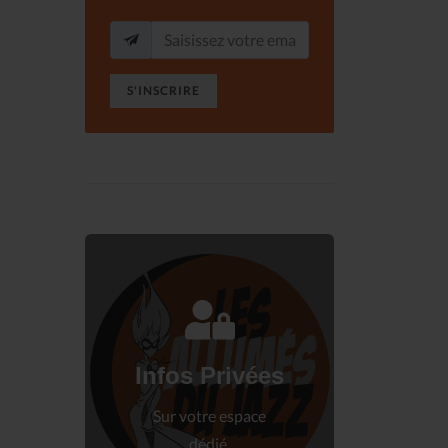
S'INSCRIRE
Connectez-vous
à votre espace privé.
Infos Privées
Connexion
Sur votre espace
dédié.