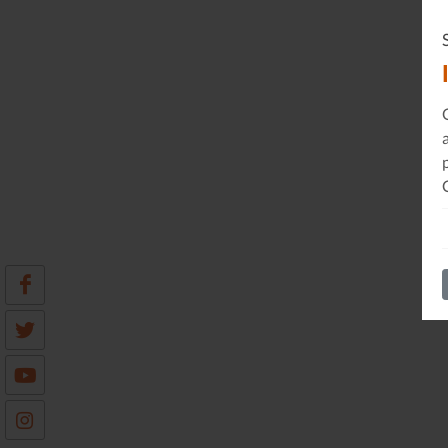
Le Journal n°45
Sonorama