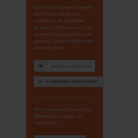
Le désir de l'équipe du journal
Les Allumés du Jazz et,
semble-t-il, de nombreux
lecteurs et lectrices, est non
seulement qu'il perdure, mais
aussi qu'il puisse paraître plus
souvent. Hum !
S'ABONNER
GRATUITEMENT
Ou, je soutiens le journal Les
Allumés du Jazz pour un
montant de...