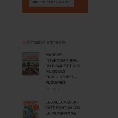
SOUTENEZ-NOUS
DERNIÈRES ACTUALITÉS
MARCHÉ
INTERCOMMUNAL
DU DISQUE ET DES
MUSIQUES
ENREGISTRÉES -
PLOUARET
17 Dec 25
LES ALLUMÉS DU
JAZZ FONT SALON,
LE PROGRAMME