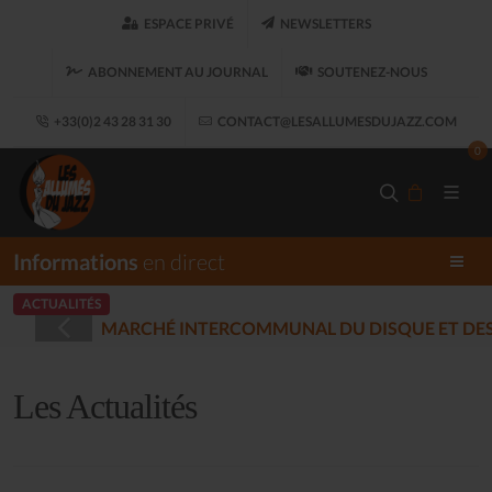
ESPACE PRIVÉ
NEWSLETTERS
ABONNEMENT AU JOURNAL
SOUTENEZ-NOUS
+33(0)2 43 28 31 30
CONTACT@LESALLUMESDUJAZZ.COM
0
Informations
en direct
ACTUALITÉS
HÉ INTERCOMMUNAL DU DISQUE ET DES MUSIQUES ENREG
Les Actualités