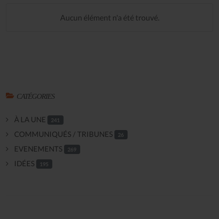
Aucun élément n'a été trouvé.
CATÉGORIES
À LA UNE
241
COMMUNIQUÉS / TRIBUNES
26
EVENEMENTS
269
IDÉES
195