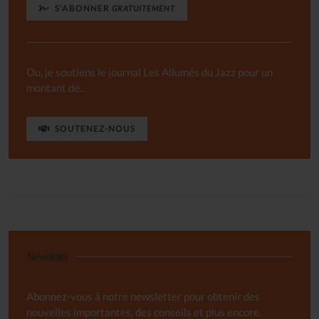
S'ABONNER
GRATUITEMENT
Ou, je soutiens le journal Les Allumés du Jazz pour un
montant de...
SOUTENEZ-NOUS
Newsletter
Abonnez-vous à notre newsletter pour obtenir des
nouvelles importantes, des conseils et plus encore.