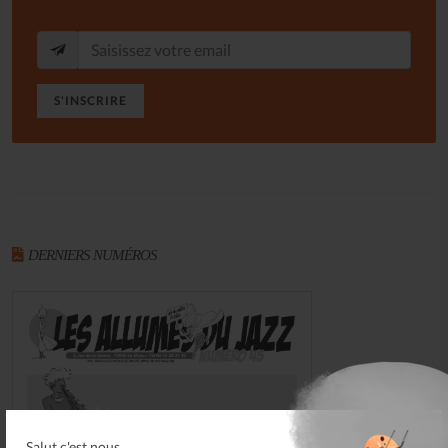
S'INSCRIRE
DERNIERS NUMÉROS
Salut c'est nous...