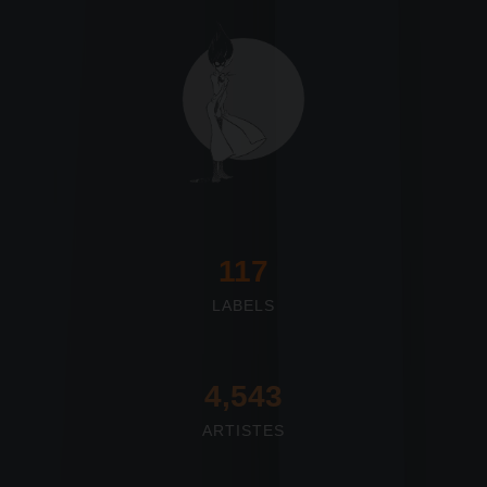
117
LABELS
4,673
ARTISTES