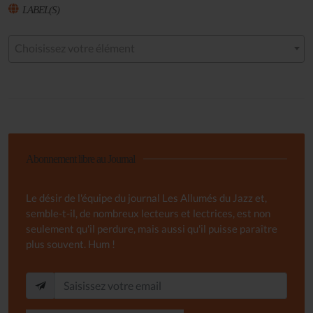
LABEL(S)
Choisissez votre élément
Abonnement libre au Journal
Le désir de l'équipe du journal Les Allumés du Jazz et,
semble-t-il, de nombreux lecteurs et lectrices, est non
seulement qu'il perdure, mais aussi qu'il puisse paraître
plus souvent. Hum !