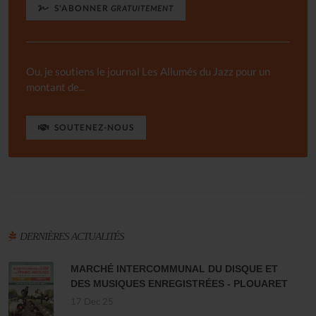
S'ABONNER
GRATUITEMENT
Ou, je soutiens le journal Les Allumés du Jazz pour un
montant de...
SOUTENEZ-NOUS
DERNIÈRES ACTUALITÉS
MARCHÉ INTERCOMMUNAL DU DISQUE ET
DES MUSIQUES ENREGISTRÉES - PLOUARET
17 Dec 25