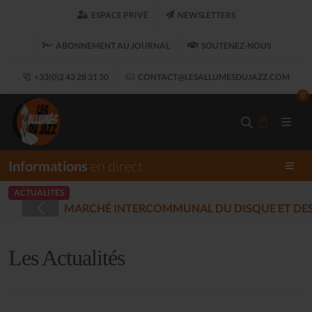
ESPACE PRIVÉ
NEWSLETTERS
ABONNEMENT AU JOURNAL
SOUTENEZ-NOUS
+33(0)2 43 28 31 30
CONTACT@LESALLUMESDUJAZZ.COM
0
Informations
en direct
ACTUALITÉS
REGISTRÉES - PLOUARET
(2025-12-17)
Les Actualités