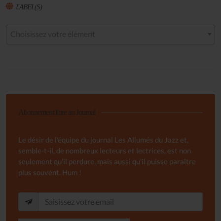
LABEL(S)
Choisissez votre élément
Abonnement libre au Journal
Le désir de l'équipe du journal Les Allumés du Jazz et,
semble-t-il, de nombreux lecteurs et lectrices, est non
seulement qu'il perdure, mais aussi qu'il puisse paraître
plus souvent. Hum !