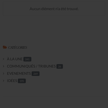
Aucun élément n'a été trouvé.
CATÉGORIES
À LA UNE
241
COMMUNIQUÉS / TRIBUNES
26
EVENEMENTS
269
IDÉES
195