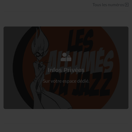
Tous les numéros
Connectez-vous
à votre espace privé.
Infos Privées
Connexion
Sur votre espace dédié.