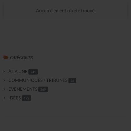
Aucun élément n'a été trouvé.
CATÉGORIES
À LA UNE
241
COMMUNIQUÉS / TRIBUNES
26
EVENEMENTS
269
IDÉES
195