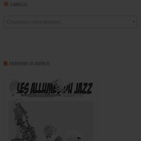
LABEL(S)
Choisissez votre élément
DERNIERS NUMÉROS