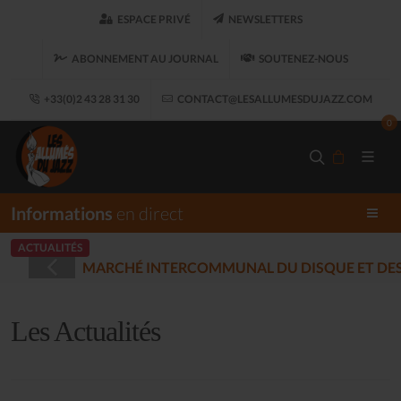
ESPACE PRIVÉ
NEWSLETTERS
ABONNEMENT AU JOURNAL
SOUTENEZ-NOUS
+33(0)2 43 28 31 30
CONTACT@LESALLUMESDUJAZZ.COM
0
Informations
en direct
ACTUALITÉS
T DES MUSIQUES ENREGISTRÉES - PLOUARET
(2025-12-17)
Les Actualités