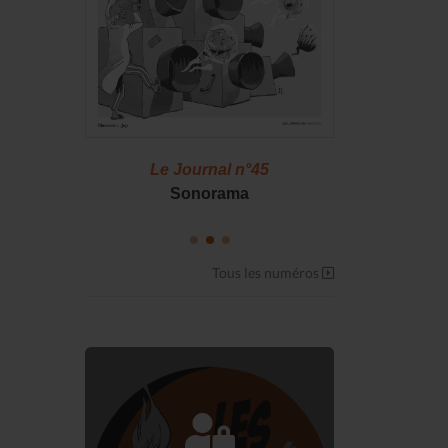
46
Le Journal n°45
Le J
S !
Sonorama
Casserol
Tous les numéros