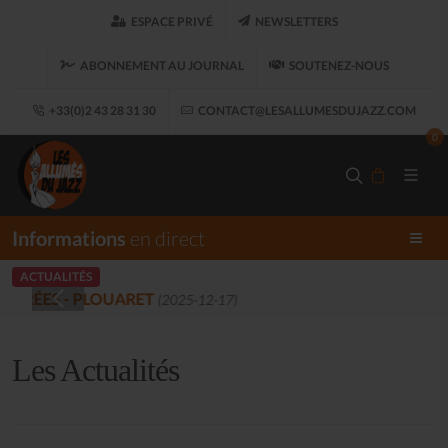
ESPACE PRIVÉ
NEWSLETTERS
ABONNEMENT AU JOURNAL
SOUTENEZ-NOUS
+33(0)2 43 28 31 30
CONTACT@LESALLUMESDUJAZZ.COM
0
Informations
en direct
ACTUALITÉS
LES ALLUMÉS DU JAZZ FONT SALON, 
Les Actualités