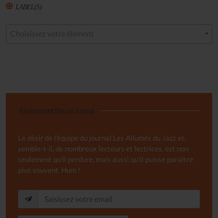
LABEL(S)
Choisissez votre élément
Abonnement libre au Journal
Le désir de l'équipe du journal Les Allumés du Jazz et,
semble-t-il, de nombreux lecteurs et lectrices, est non
seulement qu'il perdure, mais aussi qu'il puisse paraître
plus souvent. Hum !