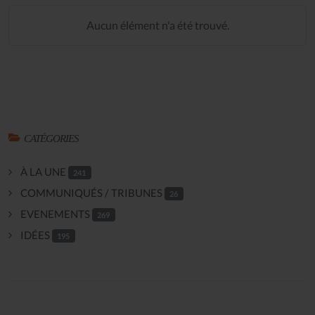
Aucun élément n'a été trouvé.
CATÉGORIES
À LA UNE
241
COMMUNIQUÉS / TRIBUNES
26
EVENEMENTS
269
IDÉES
195