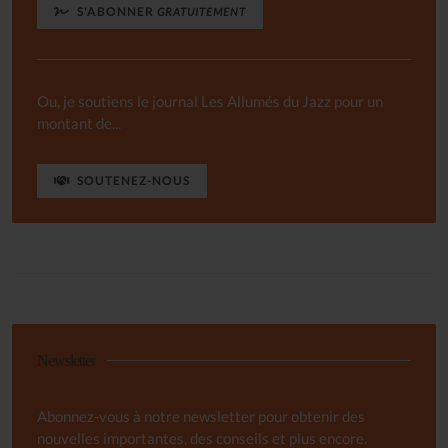
S'ABONNER
GRATUITEMENT
Ou, je soutiens le journal Les Allumés du Jazz pour un
montant de...
SOUTENEZ-NOUS
Newsletter
Abonnez-vous à notre newsletter pour obtenir des
nouvelles importantes, des conseils et plus encore.