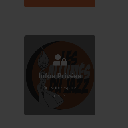
Connectez-vous
à votre espace privé.
Infos Privées
Connexion
Sur votre espace
dédié.