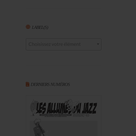
LABEL(S)
Choisissez votre élément
DERNIERS NUMÉROS