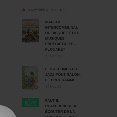
DERNIÈRES ACTUALITÉS
MARCHÉ
INTERCOMMUNAL
DU DISQUE ET DES
MUSIQUES
ENREGISTRÉES -
PLOUARET
17 Dec 25
LES ALLUMÉS DU
JAZZ FONT SALON,
LE PROGRAMME
14 Nov 25
FAUT-IL
RÉAPPRENDRE À
ÉCOUTER DE LA