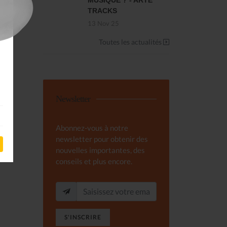
MUSIQUE ? - ARTE
TRACKS
13 Nov 25
Toutes les actualités
Newsletter
Abonnez-vous à notre
newsletter pour obtenir des
nouvelles importantes, des
conseils et plus encore.
S'INSCRIRE