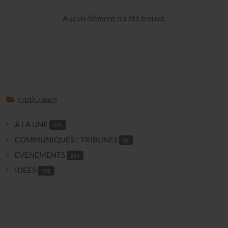
Aucun élément n'a été trouvé.
CATÉGORIES
À LA UNE
241
COMMUNIQUÉS / TRIBUNES
26
EVENEMENTS
269
IDÉES
195