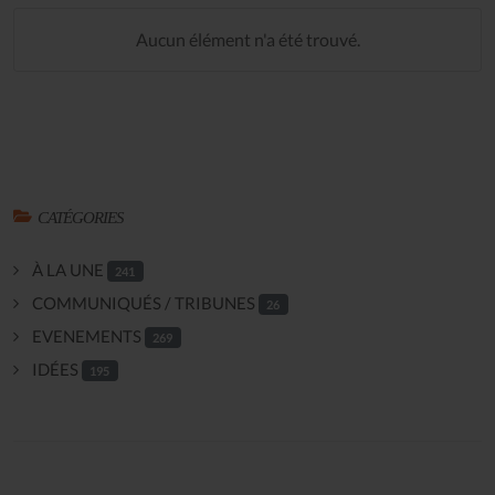
Aucun élément n'a été trouvé.
CATÉGORIES
À LA UNE
241
COMMUNIQUÉS / TRIBUNES
26
EVENEMENTS
269
IDÉES
195