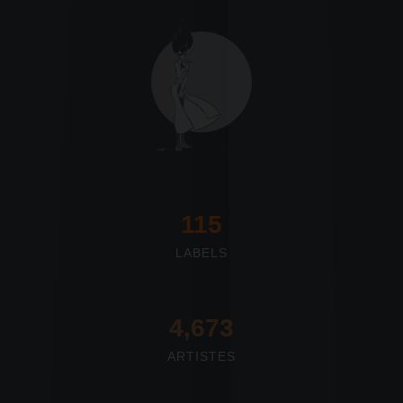
117
LABELS
4,673
ARTISTES