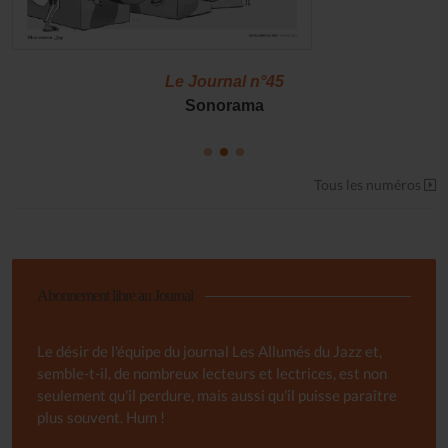
Le Journal n°45
Sonorama
Tous les numéros
Abonnement libre au Journal
Le désir de l'équipe du journal Les Allumés du Jazz et,
semble-t-il, de nombreux lecteurs et lectrices, est non
seulement qu'il perdure, mais aussi qu'il puisse paraître
plus souvent. Hum !