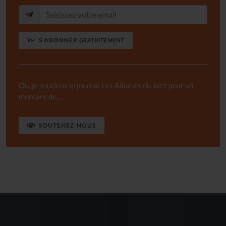
S'ABONNER
GRATUITEMENT
Ou, je soutiens le journal Les Allumés du Jazz pour un
montant de...
SOUTENEZ-NOUS