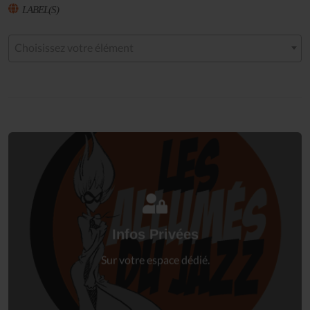
LABEL(S)
Choisissez votre élément
Connectez-vous
à votre espace privé.
Infos Privées
Connexion
Sur votre espace dédié.